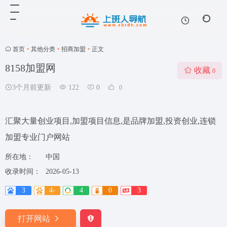
首页
•
其他分类
•
招商加盟
•
正文
8158加盟网
收藏
0
3个月前更新
122
0
0
汇聚大量创业项目,加盟项目信息,是品牌加盟,投资创业,连锁
加盟专业门户网站
所在地：
中国
收录时间：
2026-05-13
3
4-
4
0
3
打开网站