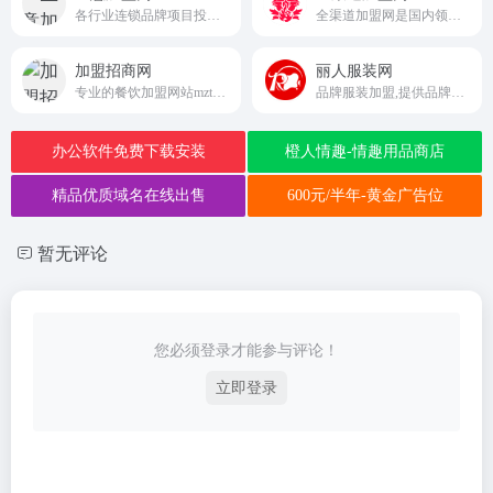
各行业连锁品牌项目投资创业在线咨询服务网站平台
全渠道加盟网是国内领先的特许招商连锁加盟资讯服务平台
加盟招商网
丽人服装网
专业的餐饮加盟网站mzty.com
品牌服装加盟,提供品牌服装资讯,品牌服装加盟代理等信息;全面介绍女装,内衣,男装,童装,休闲运动装等国内外知名服装品牌,是国内服装品牌,服装企业,服装加盟商,服装经销商,服装设计师大型的信息交流平台
办公软件免费下载安装
橙人情趣-情趣用品商店
精品优质域名在线出售
600元/半年-黄金广告位
暂无评论
您必须登录才能参与评论！
立即登录