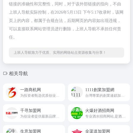
链接的准确性和完整性，同时，对于该外部链接的指向，不由
上班人导航实际控制，在2026年5月13日 下午5:17收录时，该网
页上的内容，都属于合规合法，后期网页的内容如出现违规，
可以直接联系网站管理员进行删除，上班人导航不承担任何责
任。
上班人导航致力于优质、实用的网络站点资源收集与分享！
相关导航
一路商机网
1111創業加盟網
为投资者甄选优质创业项目的连锁加盟网站1637.com
台灣專業的創業連鎖加盟服務平台
千寻加盟网
火爆好酒招商网
为创业者提供最新品牌招商加盟项目,包含餐饮加盟、教培加盟、美容加盟、服装加盟等全部大类的品牌招商、连锁加盟项目
专业酒水招商网站,是酒类经销商招商代理的好选择!
生意加盟网
全渠道加盟网