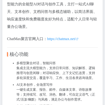
型能力的
全能型AI对话与创作工具
，主打一站式AI聊
天、文本创作、文档问答与多模态辅助，以简洁界面、
响应速度快和免费额度友好为特点，适配个人日常与轻
量办公场景。
ChatMax聚言官网入口：
https://chatmax.net/
核心功能
多模型聚合对话，智能问答
集成主流大模型能力，支持日常问答、知识解答、逻辑
推理与创意闲聊；对话响应快、上下文记忆连贯，支持
多轮深度交流，覆盖学习、工作、生活各类咨询场景。
AI文本创作，全场景写作
一键生成文案、报告、邮件、自媒体文章、诗歌故事
等；支持续写、改写、润色、翻译，可自定义语气（正
式/活泼/幽默）与风格，满足办公与创作需求。