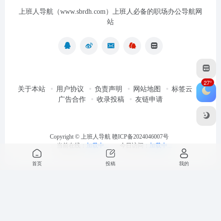
上班人导航（www.sbrdh.com）上班人必备的职场办公导航网
站
27°
关于本站
用户协议
负责声明
网站地图
标签云
广告合作
收录投稿
友链申请
Copyright ©
上班人导航
赣ICP备2024046007号
当前在线：
加载中...
今日访问：
加载中...
首页
投稿
我的
最近浏览
清空