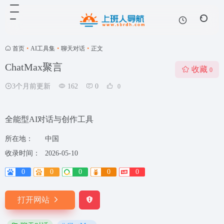
首页
•
AI工具集
•
聊天对话
•
正文
ChatMax聚言
收藏
0
3个月前更新
162
0
0
全能型AI对话与创作工具
所在地：
中国
收录时间：
2026-05-10
0
0
0
0
0
打开网站