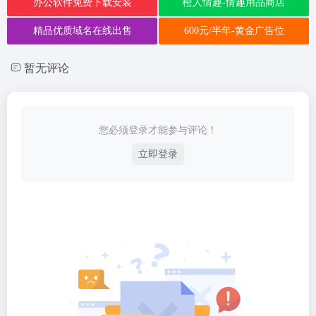
办公软件免费下载安装
橙人情趣-情趣用品商店
精品优质域名在线出售
600元/半年-黄金广告位
暂无评论
您必须登录才能参与评论！
立即登录