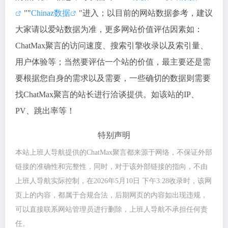
""
Chinaz数据
"进入；以目前的网站数据参考，建议
大家请以爱站数据为准，更多网站价值评估因素如：
ChatMax聚言的访问速度、搜索引擎收录以及索引量、
用户体验等；当然要评估一个站的价值，最主要还是需
要根据您自身的需求以及需要，一些确切的数据则需要
找ChatMax聚言的站长进行洽谈提供。如该站的IP、
PV、跳出率等！
特别声明
本站上班人导航提供的ChatMax聚言都来源于网络，不保证外部
链接的准确性和完整性，同时，对于该外部链接的指向，不由
上班人导航实际控制，在2026年5月10日 下午3:28收录时，该网
页上的内容，都属于合规合法，后期网页的内容如出现违规，
可以直接联系网站管理员进行删除，上班人导航不承担任何责
任。