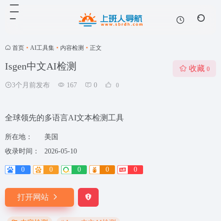
首页
•
AI工具集
•
内容检测
•
正文
Isgen中文AI检测
收藏
0
3个月前发布
167
0
0
全球领先的多语言AI文本检测工具
所在地：
美国
收录时间：
2026-05-10
0
0
0
0
0
打开网站