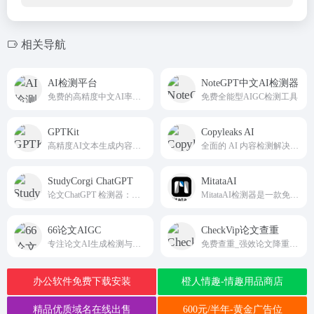
相关导航
AI检测平台
NoteGPT中文AI检测器
免费的高精度中文AI率检测工具
免费全能型AIGC检测工具
GPTKit
Copyleaks AI
高精度AI文本生成内容检测器
全面的 AI 内容检测解决方案
StudyCorgi ChatGPT
MitataAI
论文ChatGPT 检测器：助力甄别 AI 生成内容
MitataAI检测器是一款免费AI内容检测器
66论文AIGC
CheckVip论文查重
专注论文AI生成检测与AI痕迹深度消除
免费查重_强效论文降重_学术AI论文生成
办公软件免费下载安装
橙人情趣-情趣用品商店
精品优质域名在线出售
600元/半年-黄金广告位