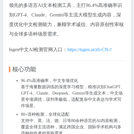
领先的多语言AI文本检测工具
，主打96.4%高准确率识
别GPT-4、Claude、Gemini等主流大模型生成内容，深
度优化中文检测能力，兼顾学术诚信、内容原创性审核
与全球多语种场景需求。
Isgen中文AI检测官网入口：
https://isgen.ai/zh-CN
核心功能
96.4%高准确率，中文专项优化
基于海量数据训练的深度学习模型，精准识别ChatGPT、
GPT-4、Claude、Deepseek、Gemini等生成文本；
中文场
景专项调优
，误判率极低，适配复杂中文表达与学术写
作场景。
80+语种检测，全球化适配
支持中、英、法、德、日等
80余种语言
的AI内容检测，
覆盖全球主流语种，满足跨国企业、国际学术机构与多
语种创作者的审核需求。