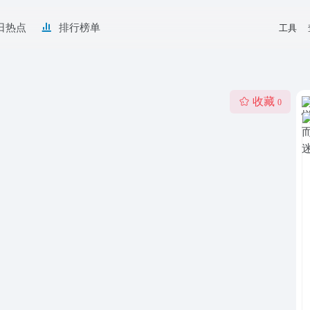
日热点
排行榜单
工具
收藏
0