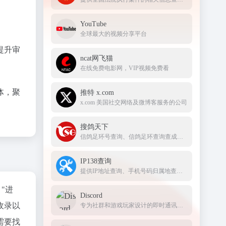
YouTube
全球最大的视频分享平台
提升审
ncat网飞猫
在线免费电影网，VIP视频免费看
体，聚
推特 x.com
x.com 美国社交网络及微博客服务的公司
搜鸽天下
信鸽足环号查询、信鸽足环查询查成绩、查信鸽成绩、足环、天落成绩、脚环！
IP138查询
提供IP地址查询、手机号码归属地查询、邮政编码查询及身份证号码验证等服务
"进
Discord
收录以
专为社群和游戏玩家设计的即时通讯应用，提供文字、语音和视频聊天功能
需要找