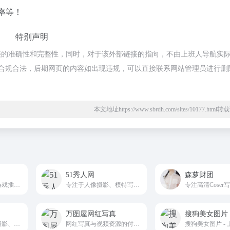
率等！
特别声明
接的准确性和完整性，同时，对于该外部链接的指向，不由上班人导航实
，都属于合规合法，后期网页的内容如出现违规，可以直接联系网站管理员进行删
本文地址https://www.sbrdh.com/sites/10177.htm
51秀人网
森萝财团
二次元美图写真与游戏插画资源为核心的网络资源分享网站
专注于人像摄影、模特写真、唯美人像艺术展示与分享的综合影像平台
万图屋网红写真
搜狗美女图片
专注正规高清人像摄影、时尚写真的优质图库平台
网红写真与视频资源的付费分享平台