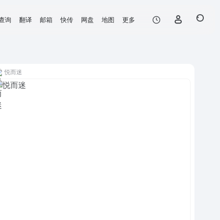
查询
翻译
邮箱
快传
网盘
地图
更多
悦而迷