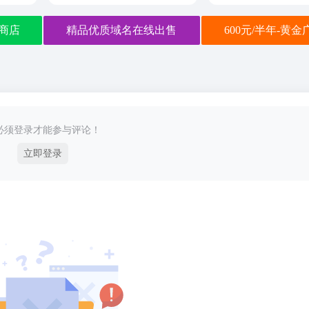
商店
精品优质域名在线出售
600元/半年-黄
必须登录才能参与评论！
立即登录