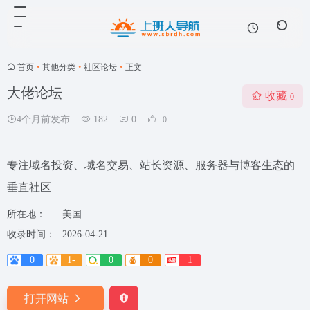
首页
•
其他分类
•
社区论坛
•
正文
大佬论坛
收藏
0
4个月前发布
182
0
0
专注域名投资、域名交易、站长资源、服务器与博客生态的
垂直社区
所在地：
美国
收录时间：
2026-04-21
0
1-
0
0
1
打开网站