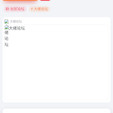
# 大佬论坛
社区论坛
大佬论坛