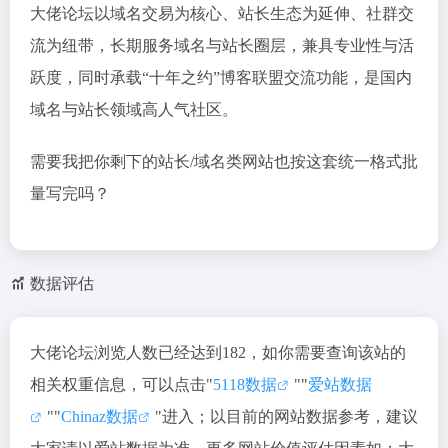
大佬论坛以
域名交易为核心、站长生态为延伸、社群交
流为纽带
，长期服务域名与站长圈层，兼具专业性与活
跃度，同时承载“十年之约”博客联盟交流功能，是国内
域名与站长领域高人气社区。
需要我把你剩下的站长/域名类网站也按这套统一格式批
量写完吗？
数据评估
大佬论坛浏览人数已经达到182，如你需要查询该站的
相关权重信息，可以点击"
5118数据
""
爱站数据
""
Chinaz数据
"进入；以目前的网站数据参考，建议