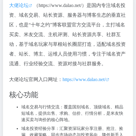
大佬论坛
（https://www.dalao.net/）是国内专注域名投
资、域名交易、站长资源、服务器与博客生态的垂直社
区，也是“十年之约”博客联盟官方交流平台，主打域名
买卖、米友交流、主机评测、站长资源共享、社群互
动，基于域名玩家与草根站长圈层打造，适配域名投资
者、站长、博主、运维人员使用习惯，专注于域名资产
流通、行业经验交流、资源对接与社群服务。
大佬论坛官网入口网址：
https://www.dalao.net/
核心功能
域名交易与行情交流：覆盖国别域名、顶级域名、精品
短域名，提供出售、求购、估价、行情分析，是米友快
速买卖与询价的核心阵地。
域名投资经验分享：汇聚资深玩家分享注册、抢注、捡
漏、收藏策略，同步市场动态与投资风向，降低新手入