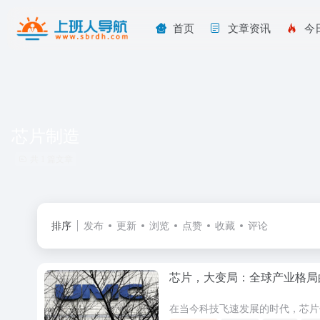
首页
文章资讯
今
芯片制造
共 1 篇文章
排序
发布
更新
浏览
点赞
收藏
评论
芯片，大变局：全球产业格局