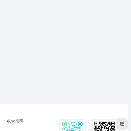
作
收录投稿