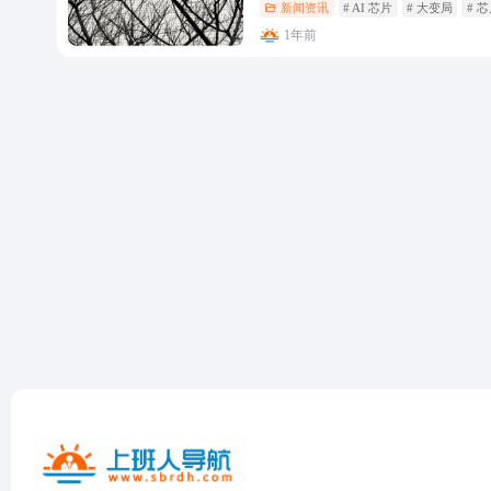
新闻资讯
# AI 芯片
# 大变局
# 
1年前