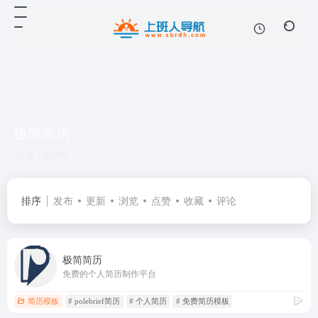
极简简历
共 1 篇网址
排序
发布
更新
浏览
点赞
收藏
评论
极简简历
免费的个人简历制作平台
简历模板
# polebrief简历
# 个人简历
# 免费简历模板