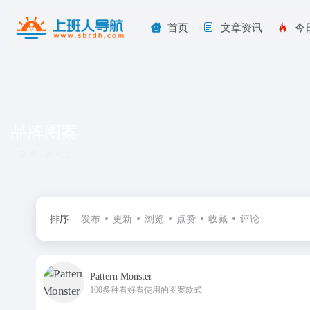
首页
文章资讯
今
品牌图案
共 1 篇网址
排序
发布
更新
浏览
点赞
收藏
评论
Pattern Monster
100多种看好看使用的图案款式