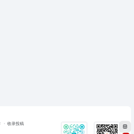
作
收录投稿