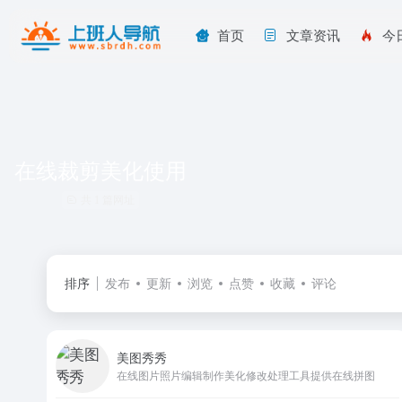
首页
文章资讯
今
在线裁剪美化使用
共 1 篇网址
排序
发布
更新
浏览
点赞
收藏
评论
美图秀秀
在线图片照片编辑制作美化修改处理工具提供在线拼图