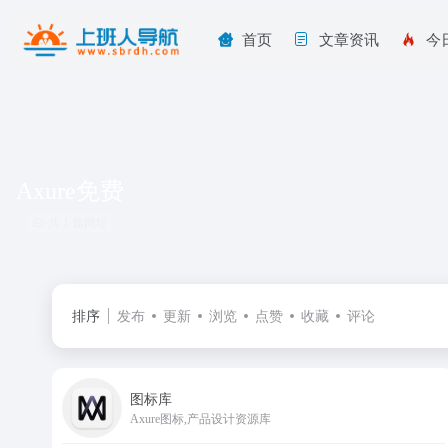
首页
文章资讯
今
Axure免费
共 1 篇网址
排序
发布
更新
浏览
点赞
收藏
评论
图标库
Axure图标,产品设计资源库