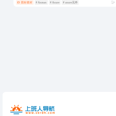
图标素材
# Axmax
# Axure
# axure元件