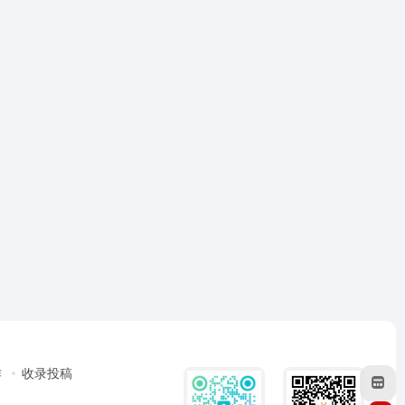
作
收录投稿