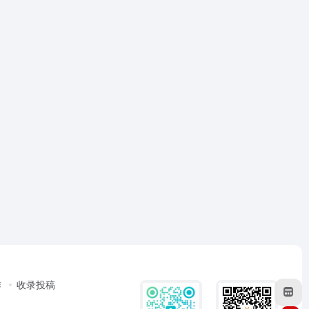
作
收录投稿