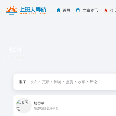
首页
文章资讯
今
招商
共 2 篇网址
排序
发布
更新
浏览
点赞
收藏
评论
加盟星
加盟项目信息平台