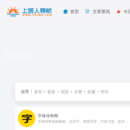
首页
文章资讯
今
字体创意
共 1 篇网址
排序
发布
更新
浏览
点赞
收藏
评论
字体传奇网
字体传奇笔画素材，艺术字，商用字库，字体72变，改字，字体设计教程学习