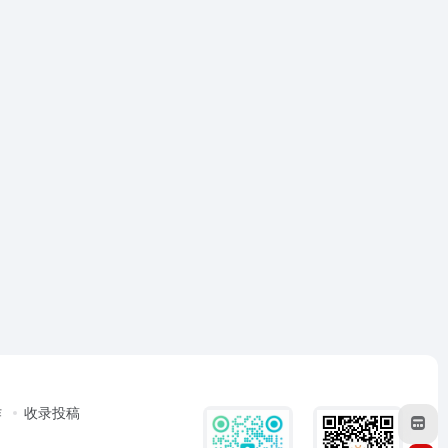
作
收录投稿