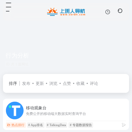
行为分析
共 1 篇网址
排序
发布
更新
浏览
点赞
收藏
评论
移动观象台
免费公开的移动端大数据实时查询平台
热点排行
# App排名
# TalkingData
# 专题数据报告