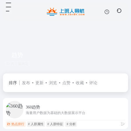
趋势
共 1 篇网址
排序
发布
更新
浏览
点赞
收藏
评论
360趋势
海量用户数据为基础的大数据展示平台
热点排行
# 人群属性
# 人群特征
# 分析