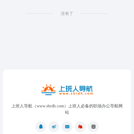
没有了
上班人导航（www.sbrdh.com）上班人必备的职场办公导航网
站