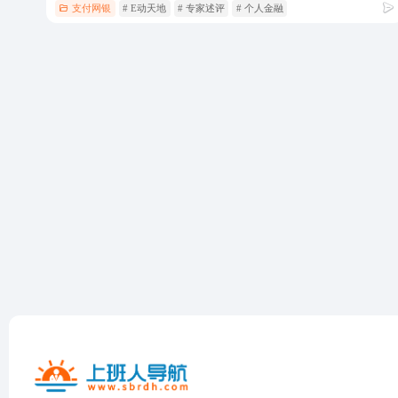
支付网银
# E动天地
# 专家述评
# 个人金融