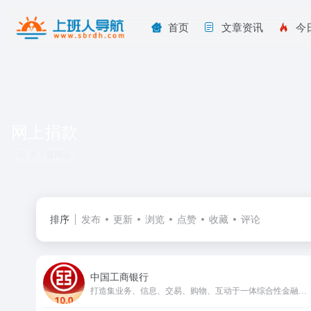
首页
文章资讯
今
网上捐款
共 1 篇网址
排序
发布
更新
浏览
点赞
收藏
评论
中国工商银行
打造集业务、信息、交易、购物、互动于一体综合性金融服务平台。