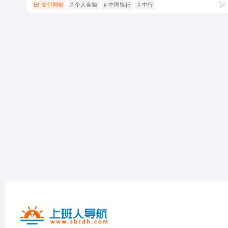
支付网银
# 个人金融
# 中国银行
# 中行