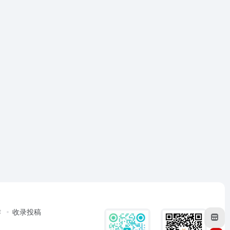
作
收录投稿