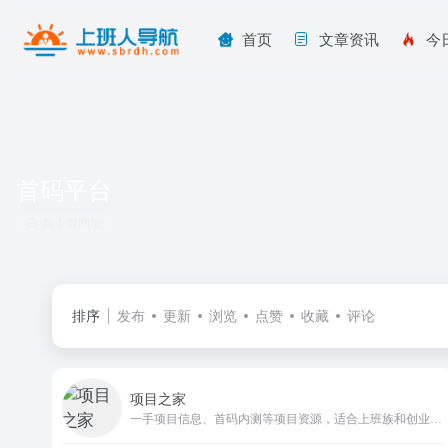
首页
文章资讯
今
首码平台
共 1 篇网址
排序
发布
更新
浏览
点赞
收藏
评论
项目之家
一手项目信息、首码内测等项目资源，适合上班族和创业者使用