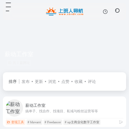
薪动工作室
共 1 篇网址
排序
发布
更新
浏览
点赞
收藏
评论
薪动工作室
搞单子、找合作、找项目、私域与粉丝运营等等
变现工具
# bluvarri
# Freelancer
# up主商业化数字工作室