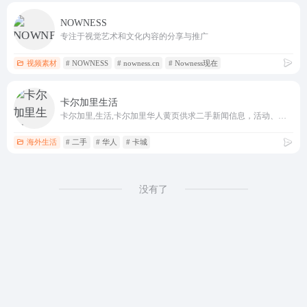
NOWNESS
专注于视觉艺术和文化内容的分享与推广
视频素材
# NOWNESS
# nowness.cn
# Nowness现在
卡尔加里生活
卡尔加里,生活,卡尔加里华人黄页供求二手新闻信息，活动、美食、生活助手、贴吧、灌水、手机app
海外生活
# 二手
# 华人
# 卡城
没有了