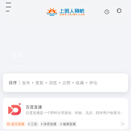
生活
共 3 篇网址
排序
发布
更新
浏览
点赞
收藏
评论
百度直播
百度直播是一个即时分享新知、经验、见识，陪伴用户收获与成长的直播平台。目前用户可通过百度百家号开播，百家号是全球最大中文搜索引擎百度为内容创作者提供的内容发布、内容变现和粉丝管理平台。通过百家号开直播功能和第三方推拉流方式，用户可以在百度平台实时分享新知，与世界进行直接对话。百度直播致力于打造成最
娱乐直播
# 三农
# 体育直播
# 健康直播