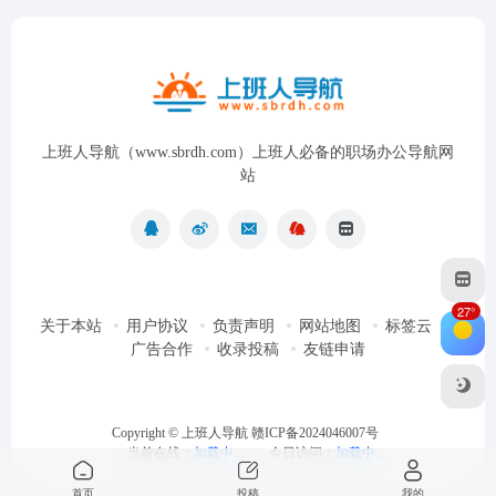
上班人导航（www.sbrdh.com）上班人必备的职场办公导航网
站
27°
关于本站
用户协议
负责声明
网站地图
标签云
广告合作
收录投稿
友链申请
Copyright ©
上班人导航
赣ICP备2024046007号
当前在线：
加载中...
今日访问：
加载中...
首页
投稿
我的