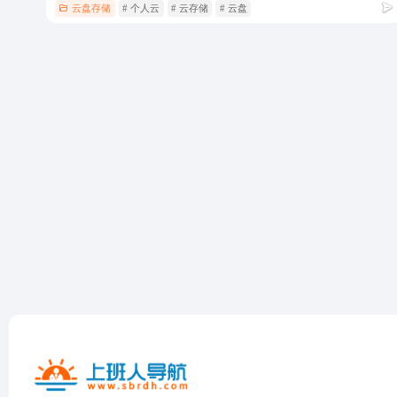
云盘存储
# 个人云
# 云存储
# 云盘