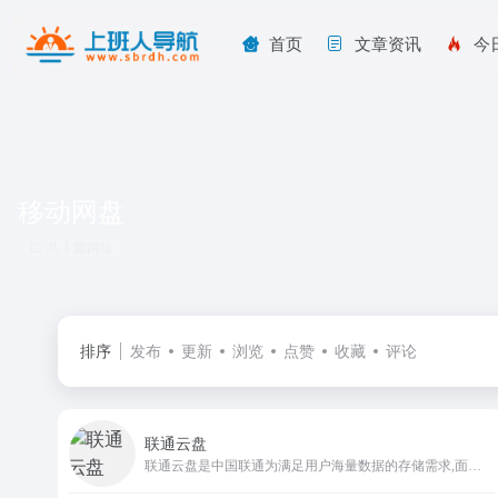
首页
文章资讯
今
移动网盘
共 1 篇网址
排序
发布
更新
浏览
点赞
收藏
评论
联通云盘
联通云盘是中国联通为满足用户海量数据的存储需求,面向个人及家庭用户提供的个人云、家庭云、微信/通讯录/相册备份、多端文件共享等云存储网盘服务。