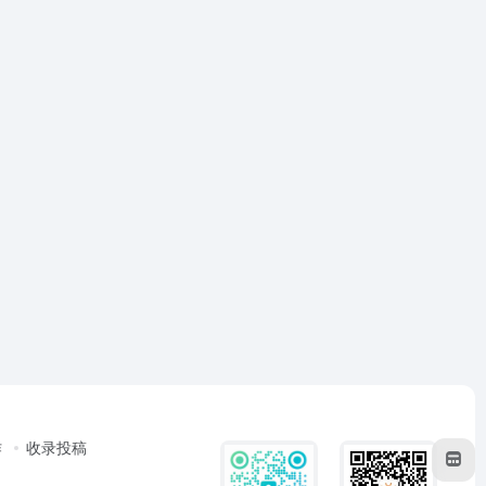
作
收录投稿