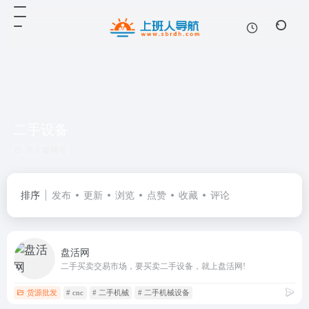
二手设备
共 1 篇网址
排序
发布
更新
浏览
点赞
收藏
评论
盘活网
二手买卖交易市场，要买卖二手设备，就上盘活网!
货源批发
# cnc
# 二手机械
# 二手机械设备