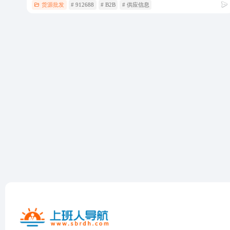
货源批发
# 912688
# B2B
# 供应信息