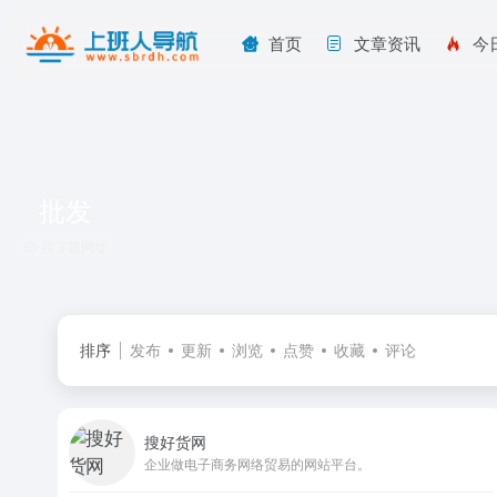
首页
文章资讯
今
批发
共 3 篇网址
排序
发布
更新
浏览
点赞
收藏
评论
搜好货网
企业做电子商务网络贸易的网站平台。