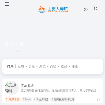
度加官网
共 1 篇网址
排序
发布
更新
浏览
点赞
收藏
评论
度加剪辑
度加剪辑旨在打造简洁、好用的视频剪辑工具，致力于降低泛知识类作者的创作门槛，助力生产优质的作品。度加剪辑拥有简单好用的剪辑能力，高效准确的智能识别字幕能力，并且与百度网盘打通，支持下载并导入您的网盘素材。
视频音频
# ducut
# vlog编辑器
# 免费视频编辑软件