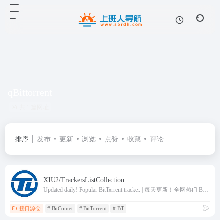
qBittorrent
共 1 篇网址
排序
发布
更新
浏览
点赞
收藏
评论
XIU2/TrackersListCollection
Updated daily! Popular BitTorrent tracker. | 每天更新！全网热门 BT Tracker，有效提高下载速度！
接口源仓
# BitComet
# BitTorrent
# BT