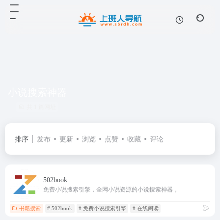
小说搜索神器
共 1 篇网址
排序
发布
更新
浏览
点赞
收藏
评论
502book
免费小说搜索引擎，全网小说资源的小说搜索神器，
书籍搜索
# 502book
# 免费小说搜索引擎
# 在线阅读