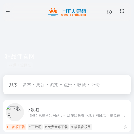
精品伴奏网
共 1 篇网址
排序
发布
更新
浏览
点赞
收藏
评论
下歌吧
下歌吧 免费音乐网站，可以在线免费下载全网MP3付费歌曲、流行音乐、经典老歌等。曲库完整，更新迅速，试听流畅，支持高品质|无损音质xiageba.com
音乐下载
# 下歌吧
# 免费音乐下载
# 放屁音乐网