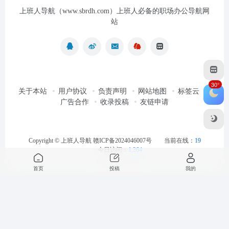
上班人导航（www.sbrdh.com）上班人必备的职场办公导航网
站
30°
关于本站
用户协议
负责声明
网站地图
标签云
广告合作
收录投稿
友链申请
Copyright ©
上班人导航
赣ICP备2024046007号
当前在线：
19
今日访问：
1,264
首页
投稿
我的
最近浏览
清空