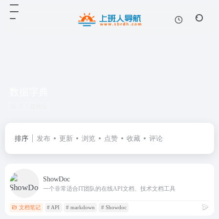
数据字典
共 1 篇网址
排序
发布
更新
浏览
点赞
收藏
评论
ShowDoc
一个非常适合IT团队的在线API文档、技术文档工具
文档笔记
# API
# markdown
# Showdoc