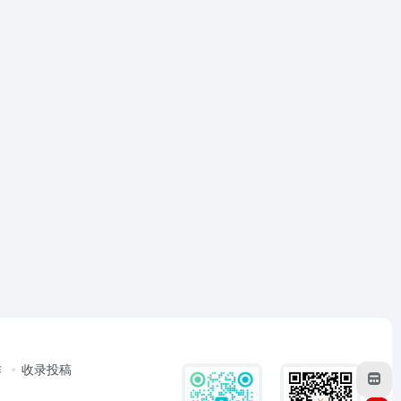
作
收录投稿