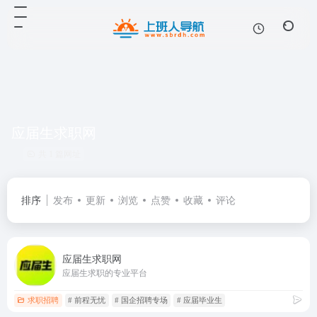
应届生求职网
共 1 篇网址
排序
发布
更新
浏览
点赞
收藏
评论
应届生求职网
应届生求职的专业平台
求职招聘
# 前程无忧
# 国企招聘专场
# 应届毕业生